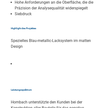
Hohe Anforderungen an die Oberfläche, die die
Präzision der Analysequalität widerspiegelt
Siebdruck
Highlight des Projektes
Spezielles Blau-metallic-Lacksystem im matten
Design
Leistungsspektrum
Hombach unterstützte den Kunden bei der
Konstruktion aller Bauteile für das negative