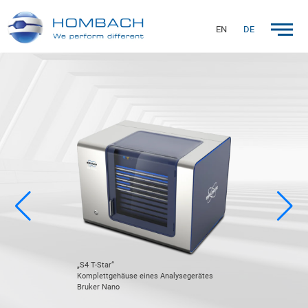
EN
DE
„S4 T-Star“
Komplettgehäuse eines Analysegerätes
Bruker Nano