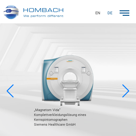
EN
DE
„Magnetom Vida“
Komplettverkleidungslösung eines
Kernspintomographen
Siemens Healthcare GmbH