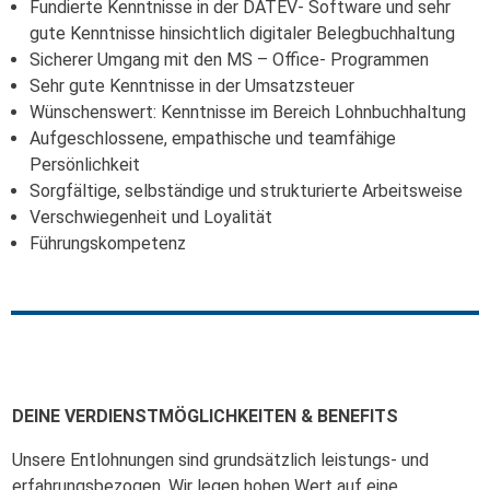
Fundierte Kenntnisse in der DATEV- Software und sehr
gute Kenntnisse hinsichtlich digitaler Belegbuchhaltung
Sicherer Umgang mit den MS – Office- Programmen
Sehr gute Kenntnisse in der Umsatzsteuer
Wünschenswert: Kenntnisse im Bereich Lohnbuchhaltung
Aufgeschlossene, empathische und teamfähige
Persönlichkeit
Sorgfältige, selbständige und strukturierte Arbeitsweise
Verschwiegenheit und Loyalität
Führungskompetenz
DEINE VERDIENSTMÖGLICHKEITEN & BENEFITS
Unsere Entlohnungen sind grundsätzlich leistungs- und
erfahrungsbezogen. Wir legen hohen Wert auf eine