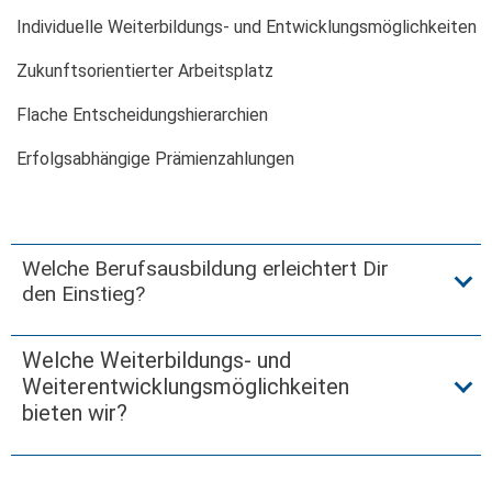
Individuelle Weiterbildungs- und Entwicklungsmöglichkeiten
Zukunftsorientierter Arbeitsplatz
Flache Entscheidungshierarchien
Erfolgsabhängige Prämienzahlungen
Welche Berufsausbildung erleichtert Dir
den Einstieg?
Welche Weiterbildungs- und
Weiterentwicklungsmöglichkeiten
Du hast Fragen dazu, sprich uns gerne an.
bieten wir?