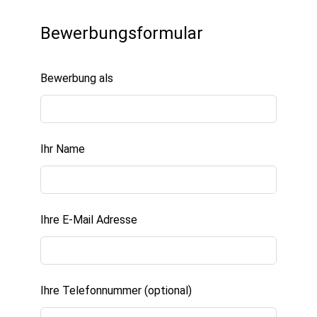
Leave
Bewerbungsformular
this
field
blank
Bewerbung als
Ihr Name
Ihre E-Mail Adresse
Ihre Telefonnummer
(optional)